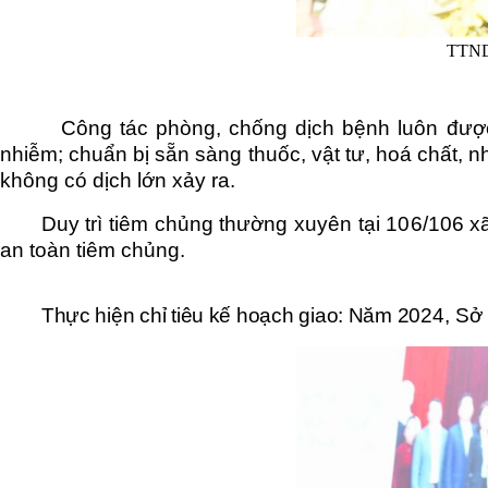
TTND,
Công tác phòng, chống dịch bệnh luôn đượ
nhiễm; chuẩn bị sẵn sàng thuốc, vật tư, hoá chất, nh
không có dịch lớn xảy ra.
Duy trì tiêm chủng thường xuyên tại 10
6
/10
6
xã
an toàn tiêm chủng.
Thực hiện chỉ tiêu kế hoạch giao:
Năm 2024
,
Sở Y