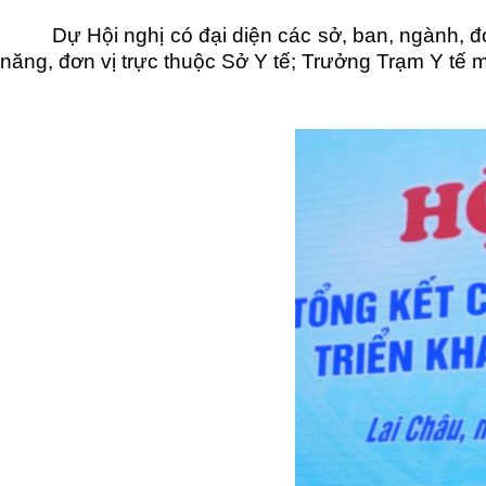
Dự Hội nghị có đại diện các sở, ban, ngành, 
năng, đơn vị trực thuộc Sở Y tế; Trưởng Trạm Y tế m