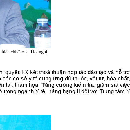
iểu chỉ đạo tại Hội nghị
quyết; Ký kết thoả thuận hợp tác đào tạo và hỗ tr
 các cơ sở y tế
cung ứng đủ thuốc, vật tư, hóa chất,
ên tai, thảm họa; Tăng cường kiểm tra, giám sát việc
số trong ngành Y tế
; nâng hạng II đối với Trung tâm 