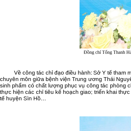
Đồng chí Tống Thanh Hải
Về công tác chỉ đạo điều hành:
Sở Y tế t
ham
m
chuyên môn giữa bệnh viện Trung ương Thái Nguyên
sinh phẩm có chất lượng phục vụ công tác phòng 
thực hiện các chỉ tiêu kế hoạch giao; triển khai thự
tế huyện Sìn Hồ…