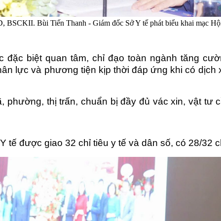
 BSCKII. Bùi Tiến Thanh - Giám đốc Sở Y tế phát biểu khai mạc Hội
c đặc biệt quan tâm, chỉ đạo toàn ngành tăng cư
ân lực và phương tiện kịp thời đáp ứng khi có dịch x
, phường, thị trấn, chuẩn bị đầy đủ vác xin, vật tư c
 tế được giao 32 chỉ tiêu y tế và dân số, có 28/32 c