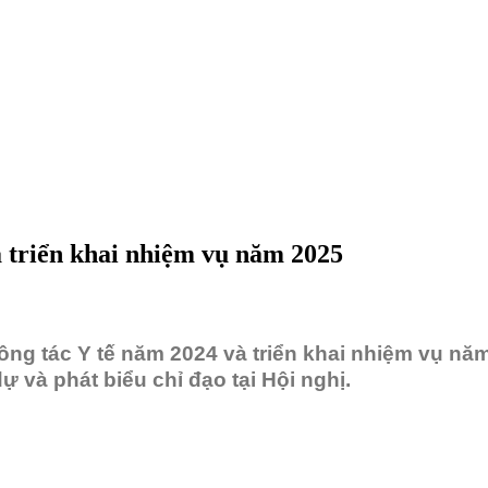
à triển khai nhiệm vụ năm 2025
công tác Y tế năm 2024 và triển khai nhiệm vụ n
 và phát biểu chỉ đạo tại Hội nghị.