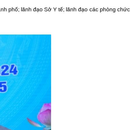
hành phố; lãnh đạo Sở Y tế; lãnh đạo các phòng chức