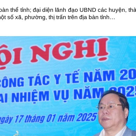
đoàn thể tỉnh; đại diện lãnh đạo UBND các huyện, t
ột số xã, phường, thị trấn trên địa bàn tỉnh…