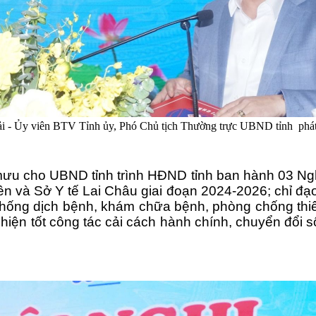
 - Ủy viên BTV Tỉnh ủy, Phó Chủ tịch Thường trực UBND tỉnh phát b
ưu cho UBND tỉnh trình HĐND tỉnh ban hành 03 Nghị 
 và Sở Y tế Lai Châu giai đoạn 2024-2026; chỉ đạo
chống dịch bệnh, khám chữa bệnh, phòng chống thi
c hiện tốt công tác cải cách hành chính, chuyển đổi 