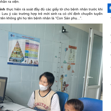
hân ra viện.
tỉnh
thực hiện rà soát đầy đủ các giấy tờ cho bệnh nhân trước khi
 Lưu ý các trường hợp trẻ mới sinh ra có chỉ định chuyển tuyến
t tên không ghi họ tên bệnh nhân là “Con Sản phụ...”.