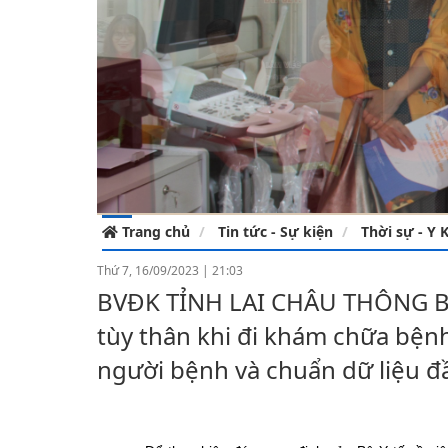
Công đoàn
Đoàn thanh niên
Trang chủ
Tin tức - Sự kiện
Thời sự - Y 
Thứ 7, 16/09/2023
|
21:03
BVĐK TỈNH LAI CHÂU THÔNG BÁO
tùy thân khi đi khám chữa bệ
người bệnh và chuẩn dữ liệu đầ