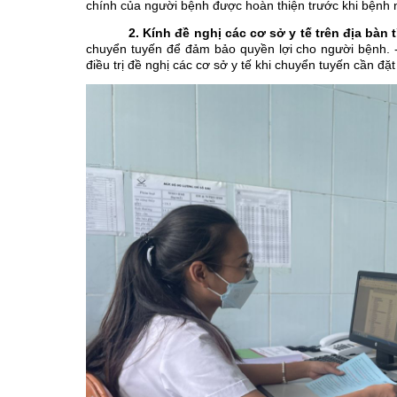
chính của người bệnh được hoàn thiện trước khi bệnh n
2. Kính đề nghị các cơ sở y tế trên địa bàn 
chuyển tuyến để đảm bảo quyền lợi cho người bệnh. -
điều trị đề nghị các cơ sở y tế khi chuyển tuyến cần đặ