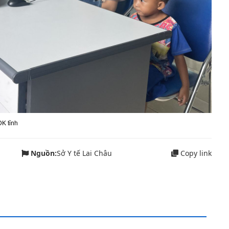
K tỉnh
Nguồn:
Sở Y tế Lai Châu
Copy link