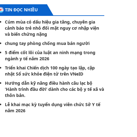
TIN ĐỌC NHIỀU
Cúm mùa có dấu hiệu gia tăng, chuyên gia
cảnh báo trẻ nhỏ đối mặt nguy cơ nhập viện
và biến chứng nặng
chung tay phòng chống mua bán người
5 điểm cốt lõi của luật an ninh mạng trong
ngành y tế năm 2026
Triển khai Chiến dịch 100 ngày tạo lập, cập
nhật Sổ sức khỏe điện tử trên VNeID
Hướng dẫn kỹ năng điều hành câu lạc bộ
‘Hành trình đầu đời’ dành cho các bộ y tế xã và
thôn bản.
Lễ khai mạc kỳ tuyển dụng viên chức Sở Y tế
năm 2026