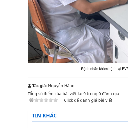
Bệnh nhân khám bệnh tại BVĐ
Tác giả:
Nguyễn Hằng
Tổng số điểm của bài viết là:
0
trong
0
đánh giá
Click để đánh giá bài viết
TIN KHÁC