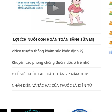
LỢI ÍCH NUÔI CON HOÀN TOÀN BẰNG SỮA MẸ
Video truyền thông khám sức khỏe định kỳ
Khuyến cáo phòng chống đuối nước ở trẻ nhỏ
Y TẾ SỨC KHỎE LAI CHÂU THÁNG 7 NĂM 2026
NHẬN DIỆN VÀ TÁC HẠI CỦA THUỐC LÁ ĐIỆN TỬ