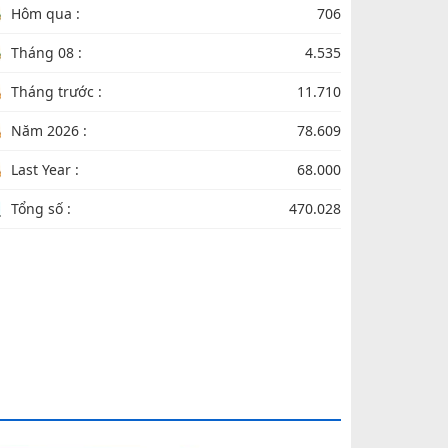
Hôm qua :
706
Tháng 08 :
4.535
Tháng trước :
11.710
Năm 2026 :
78.609
Last Year :
68.000
Tổng số :
470.028