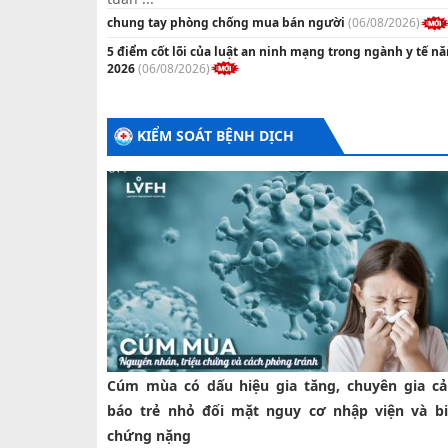
chung tay phòng chống mua bán người
(06/08/2026)
5 điểm cốt lõi của luật an ninh mạng trong ngành y tế n
2026
(06/08/2026)
KIỂM SOÁT BỆNH DỊCH
Cúm mùa có dấu hiệu gia tăng, chuyên gia c
báo trẻ nhỏ đối mặt nguy cơ nhập viện và b
chứng nặng