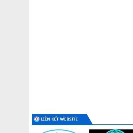
LIÊN KẾT WEBSITE