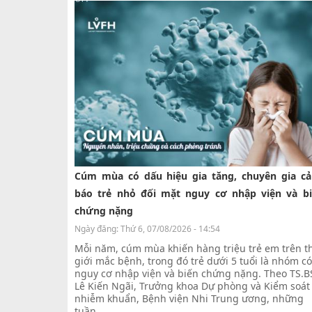
Cúm mùa có dấu hiệu gia tăng, chuyên gia c
báo trẻ nhỏ đối mặt nguy cơ nhập viện và b
chứng nặng
Ngày đăng:
Thứ 6, 07/08/2026 - 14:54
Mỗi năm, cúm mùa khiến hàng triệu trẻ em trên t
giới mắc bệnh, trong đó trẻ dưới 5 tuổi là nhóm có
nguy cơ nhập viện và biến chứng nặng. Theo TS.B
Lê Kiến Ngãi, Trưởng khoa Dự phòng và Kiểm soát
nhiễm khuẩn, Bệnh viện Nhi Trung ương, những
tuần ...