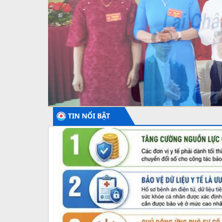
Công đoàn
Đoàn thanh niên
TIN NỔI BẬT