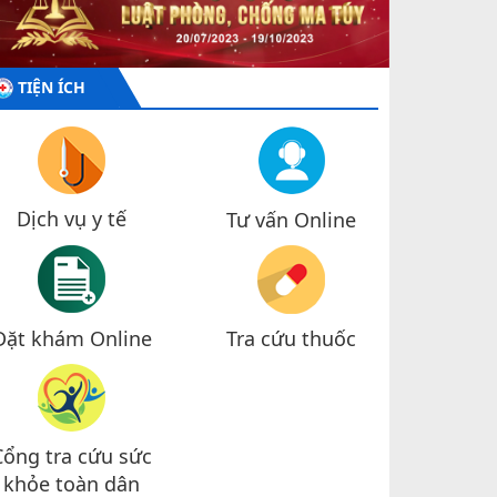
TIỆN ÍCH
Dịch vụ y tế
Tư vấn Online
Đặt khám Online
Tra cứu thuốc
Cổng tra cứu sức
khỏe toàn dân