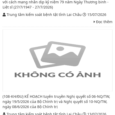
với cách mạng nhân dịp kỷ niệm 79 năm Ngày Thương binh -
Liệt sĩ (27/7/1947 - 27/7/2026)
Trung tâm kiểm soát bệnh tật tỉnh Lai Châu
15/07/2026
Đọc thêm
(108-KH/ĐU) KẾ HOẠCH tuyên truyền Nghị quyết số 06-NQ/TW,
ngày 19/5/2026 của Bộ Chính trị và Nghị quyết số 10-NQ/TW,
ngày 08/6/2026 của Bộ Chính trị
Trung tâm kiểm soát bệnh tật tỉnh Lai Châu
13/07/2026