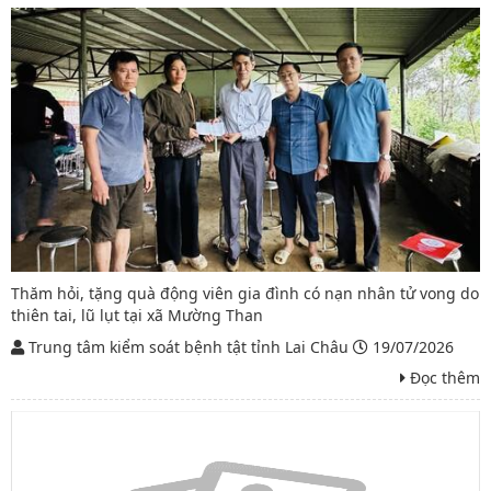
Thăm hỏi, tặng quà động viên gia đình có nạn nhân tử vong do
thiên tai, lũ lụt tại xã Mường Than
Trung tâm kiểm soát bệnh tật tỉnh Lai Châu
19/07/2026
Đọc thêm