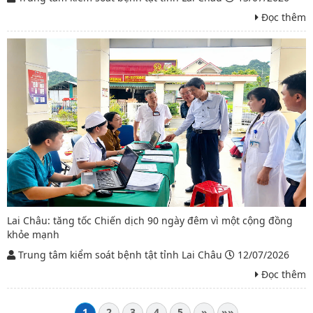
Đọc thêm
Lai Châu: tăng tốc Chiến dịch 90 ngày đêm vì một cộng đồng
khỏe mạnh
Trung tâm kiểm soát bệnh tật tỉnh Lai Châu
12/07/2026
Đọc thêm
1
2
3
4
5
»
»»