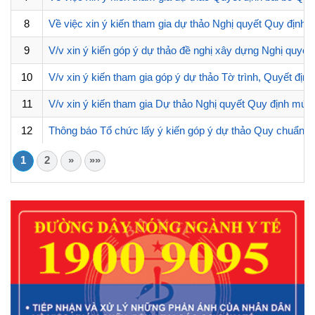
8
Về việc xin ý kiến tham gia dự thảo Nghị quyết Quy định
9
V/v xin ý kiến góp ý dự thảo đề nghị xây dựng Nghị quyết
10
V/v xin ý kiến tham gia góp ý dự thảo Tờ trình, Quyết đị
11
V/v xin ý kiến tham gia Dự thảo Nghị quyết Quy định mức 
12
Thông báo Tổ chức lấy ý kiến góp ý dự thảo Quy chuẩn kỹ
1
2
»
»»