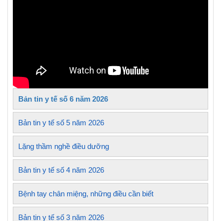
Bản tin y tế số 6 năm 2026
Bản tin y tế số 5 năm 2026
Lặng thầm nghề điều dưỡng
Bản tin y tế số 4 năm 2026
Bệnh tay chân miệng, những điều cần biết
Bản tin y tế số 3 năm 2026