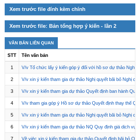
Xem trước file đính kèm chính
Xem trước file: Bản tổng hợp ý kiến - lần 2
VĂN BẢN LIÊN QUAN
STT
Tên văn bản
1
V/v Tổ chức lấy ý kiến góp ý đối với hồ sơ dự thảo Nghị 
2
V/v xin ý kiến tham gia dự thảo Nghị quyết bãi bỏ Nghị q
3
V/v xin ý kiến tham gia dự thảo Quyết định ban hành Quy
4
V/v tham gia góp ý Hồ sơ dự thảo Quyết định thay thế Q
5
V/v xin ý kiến tham gia dự thảo Nghị quyết bãi bỏ Nghị q
6
V/v xin ý kiến tham gia dự thảo NQ Quy định giá dịch vụ
7
Về việc xin ý kiến tham gia dự thảo Quyết định bãi bỏ 