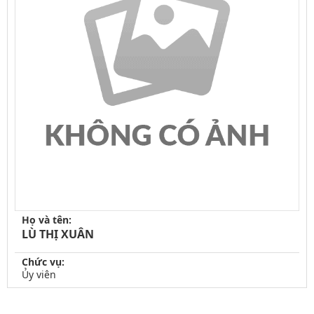
Họ và tên:
LÙ THỊ XUÂN
Chức vụ:
Ủy viên