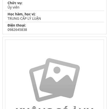
Chức vụ:
Ủy viên
Học hàm, học vị:
TRUNG CẤP LÝ LUẬN
Điện thoại:
0982645838