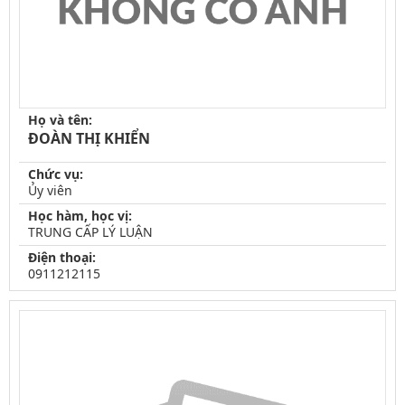
Họ và tên:
ĐOÀN THỊ KHIỂN
Chức vụ:
Ủy viên
Học hàm, học vị:
TRUNG CẤP LÝ LUẬN
Điện thoại:
0911212115