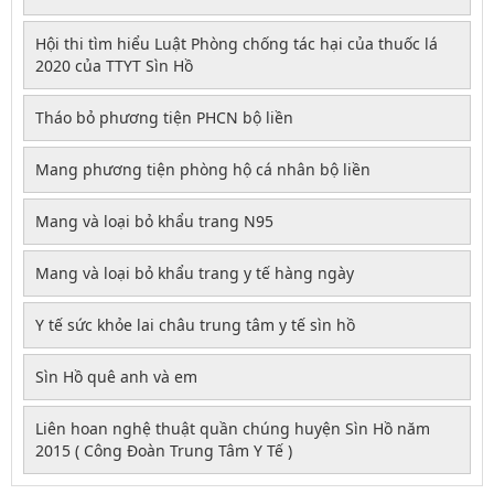
Hội thi tìm hiểu Luật Phòng chống tác hại của thuốc lá
2020 của TTYT Sìn Hồ
Tháo bỏ phương tiện PHCN bộ liền
Mang phương tiện phòng hộ cá nhân bộ liền
Mang và loại bỏ khẩu trang N95
Mang và loại bỏ khẩu trang y tế hàng ngày
Y tế sức khỏe lai châu trung tâm y tế sìn hồ
Sìn Hồ quê anh và em
Liên hoan nghệ thuật quần chúng huyện Sìn Hồ năm
2015 ( Công Đoàn Trung Tâm Y Tế )