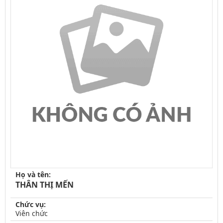
Họ và tên:
THÂN THỊ MẾN
Chức vụ:
Viên chức