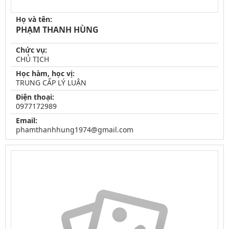
Họ và tên:
PHẠM THANH HÙNG
Chức vụ:
CHỦ TỊCH
Học hàm, học vị:
TRUNG CẤP LÝ LUẬN
Điện thoại:
0977172989
Email:
phamthanhhung1974@gmail.com