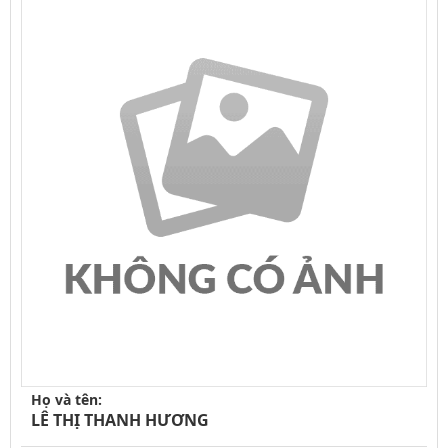
Họ và tên:
LÊ THỊ THANH HƯƠNG