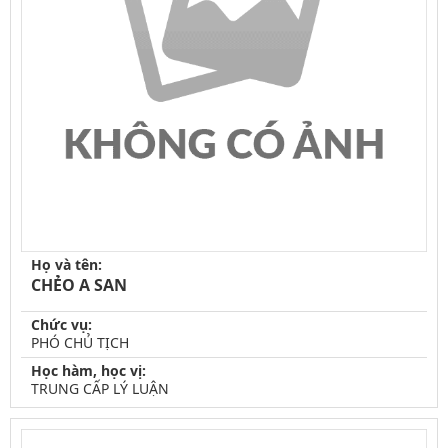
Họ và tên:
CHẺO A SAN
Chức vụ:
PHÓ CHỦ TỊCH
Học hàm, học vị:
TRUNG CẤP LÝ LUẬN