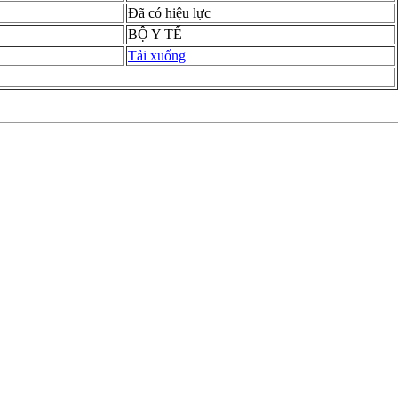
Đã có hiệu lực
BỘ Y TẾ
Tải xuống