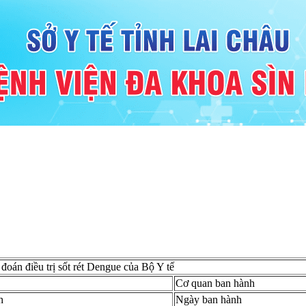
oán điều trị sốt rét Dengue của Bộ Y tế
Cơ quan ban hành
h
Ngày ban hành