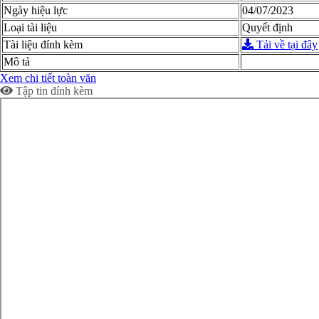
Ngày hiệu lực
04/07/2023
Loại tài liệu
Quyết định
Tài liệu đính kèm
Tải về tại đây
Mô tả
Xem chi tiết toàn văn
Tập tin đính kèm