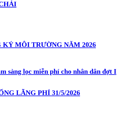
 CHẢI
G KÝ MÔI TRƯỜNG NĂM 2026
m sàng lọc miễn phí cho nhân dân đợt I
G LÃNG PHÍ 31/5/2026