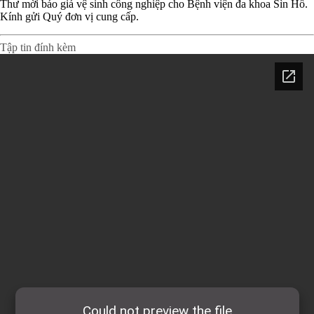
Thư mời báo giá vệ sinh công nghiệp cho Bệnh viện đa khoa Sìn Hồ.
Kính gửi Quý đơn vị cung cấp.
Tập tin đính kèm