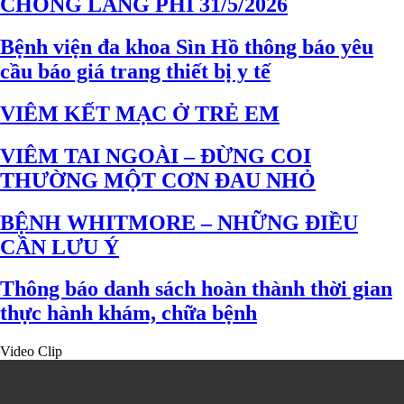
CHỐNG LÃNG PHÍ 31/5/2026
Bệnh viện đa khoa Sìn Hồ thông báo yêu
cầu báo giá trang thiết bị y tế
VIÊM KẾT MẠC Ở TRẺ EM
VIÊM TAI NGOÀI – ĐỪNG COI
THƯỜNG MỘT CƠN ĐAU NHỎ
BỆNH WHITMORE – NHỮNG ĐIỀU
CẦN LƯU Ý
Thông báo danh sách hoàn thành thời gian
thực hành khám, chữa bệnh
Video Clip