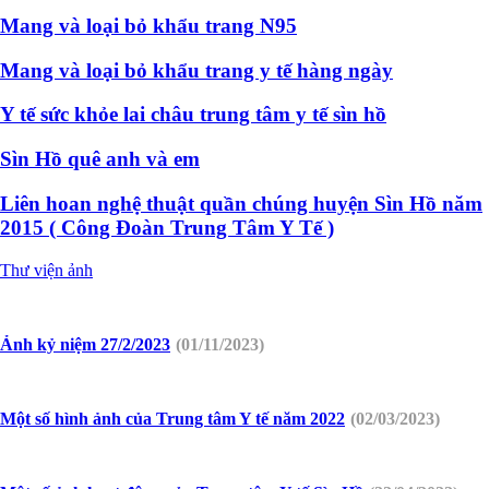
Mang và loại bỏ khẩu trang N95
Mang và loại bỏ khẩu trang y tế hàng ngày
Y tế sức khỏe lai châu trung tâm y tế sìn hồ
Sìn Hồ quê anh và em
Liên hoan nghệ thuật quần chúng huyện Sìn Hồ năm
2015 ( Công Đoàn Trung Tâm Y Tế )
Thư viện ảnh
Ảnh kỷ niệm 27/2/2023
(01/11/2023)
Một số hình ảnh của Trung tâm Y tế năm 2022
(02/03/2023)