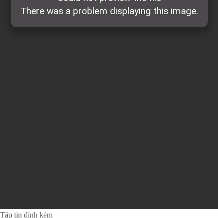
Tập tin đính kèm