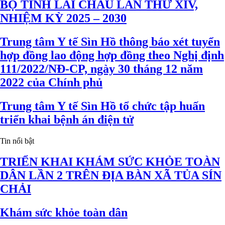
BỘ TỈNH LAI CHÂU LẦN THỨ XIV,
NHIỆM KỲ 2025 – 2030
Trung tâm Y tế Sìn Hồ thông báo xét tuyển
hợp đồng lao động hợp đồng theo Nghị định
111/2022/NĐ-CP, ngày 30 tháng 12 năm
2022 của Chính phủ
Trung tâm Y tế Sìn Hồ tổ chức tập huấn
triển khai bệnh án điện tử
Tin nổi bật
TRIỂN KHAI KHÁM SỨC KHỎE TOÀN
DÂN LẦN 2 TRÊN ĐỊA BÀN XÃ TỦA SÍN
CHẢI
Khám sức khỏe toàn dân