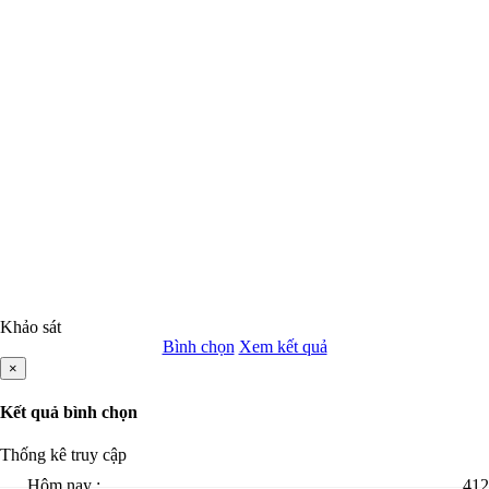
Khảo sát
Bình chọn
Xem kết quả
×
Kết quả bình chọn
Thống kê truy cập
Hôm nay :
412