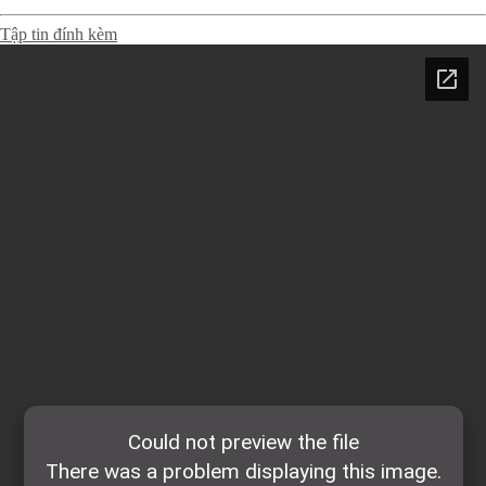
Tập tin đính kèm