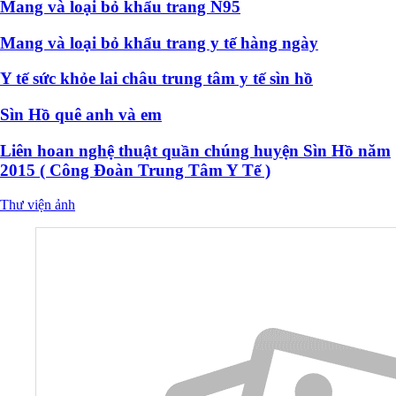
Mang và loại bỏ khẩu trang N95
Mang và loại bỏ khẩu trang y tế hàng ngày
Y tế sức khỏe lai châu trung tâm y tế sìn hồ
Sìn Hồ quê anh và em
Liên hoan nghệ thuật quần chúng huyện Sìn Hồ năm
2015 ( Công Đoàn Trung Tâm Y Tế )
Thư viện ảnh