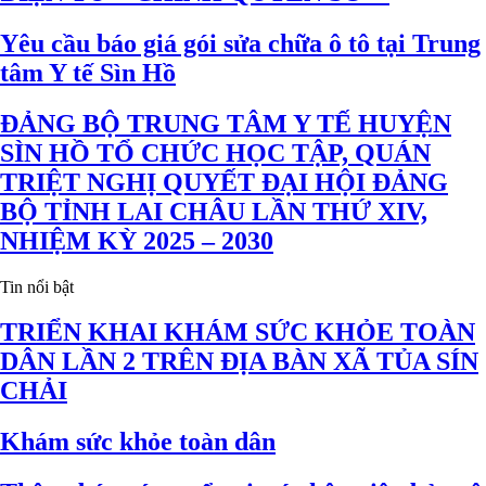
Yêu cầu báo giá gói sửa chữa ô tô tại Trung
tâm Y tế Sìn Hồ
ĐẢNG BỘ TRUNG TÂM Y TẾ HUYỆN
SÌN HỒ TỔ CHỨC HỌC TẬP, QUÁN
TRIỆT NGHỊ QUYẾT ĐẠI HỘI ĐẢNG
BỘ TỈNH LAI CHÂU LẦN THỨ XIV,
NHIỆM KỲ 2025 – 2030
Tin nổi bật
TRIỂN KHAI KHÁM SỨC KHỎE TOÀN
DÂN LẦN 2 TRÊN ĐỊA BÀN XÃ TỦA SÍN
CHẢI
Khám sức khỏe toàn dân