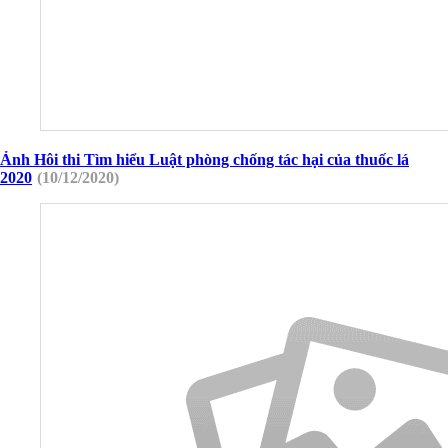
Ảnh Hôi thi Tìm hiểu Luật phòng chống tác hại của thuốc lá
2020
(10/12/2020)