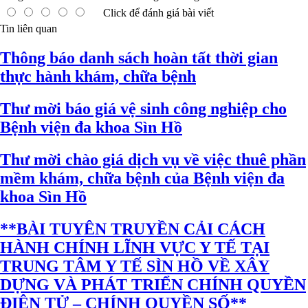
Click để đánh giá bài viết
Tin liên quan
Thông báo danh sách hoàn tất thời gian
thực hành khám, chữa bệnh
Thư mời báo giá vệ sinh công nghiệp cho
Bệnh viện đa khoa Sìn Hồ
Thư mời chào giá dịch vụ về việc thuê phần
mềm khám, chữa bệnh của Bệnh viện đa
khoa Sìn Hồ
**BÀI TUYÊN TRUYỀN CẢI CÁCH
HÀNH CHÍNH LĨNH VỰC Y TẾ TẠI
TRUNG TÂM Y TẾ SÌN HỒ VỀ XÂY
DỰNG VÀ PHÁT TRIỂN CHÍNH QUYỀN
ĐIỆN TỬ – CHÍNH QUYỀN SỐ**