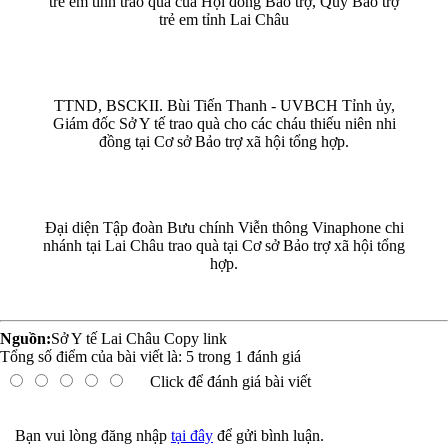
trẻ em tỉnh trao quà của Hội đồng Bảo trợ, Quỹ Bảo trợ
trẻ em tỉnh Lai Châu
TTND, BSCKII. Bùi Tiến Thanh - UVBCH Tỉnh ủy,
Giám đốc Sở Y tế trao quà cho các cháu thiếu niên nhi
đồng tại Cơ sở Bảo trợ xã hội tổng hợp.
Đại diện Tập đoàn Bưu chính Viễn thông Vinaphone chi
nhánh tại Lai Châu trao quà tại Cơ sở Bảo trợ xã hội tổng
hợp.
Nguồn:
Sở Y tế Lai Châu
Copy link
Tổng số điểm của bài viết là:
5
trong
1
đánh giá
Click để đánh giá bài viết
Bạn vui lòng đăng nhập
tại đây
để gửi bình luận.