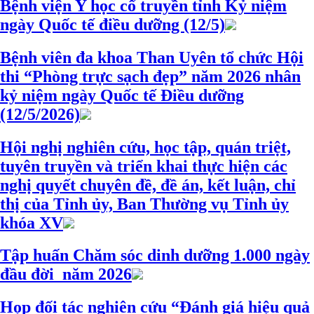
Bệnh viện Y học cổ truyền tỉnh Kỷ niệm
ngày Quốc tế điều dưỡng (12/5)
Bệnh viên đa khoa Than Uyên tổ chức Hội
thi “Phòng trực sạch đẹp” năm 2026 nhân
kỷ niệm ngày Quốc tế Điều dưỡng
(12/5/2026)
Hội nghị nghiên cứu, học tập, quán triệt,
tuyên truyền và triển khai thực hiện các
nghị quyết chuyên đề, đề án, kết luận, chỉ
thị của Tỉnh ủy, Ban Thường vụ Tỉnh ủy
khóa XV
Tập huấn Chăm sóc dinh dưỡng 1.000 ngày
đầu đời năm 2026
Họp đối tác nghiên cứu “Đánh giá hiệu quả