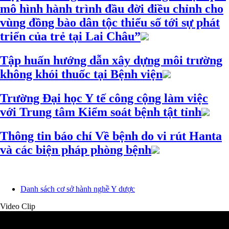
mô hình hành trình đầu đời điều chỉnh cho
vùng đồng bào dân tộc thiểu số tới sự phát
triển của trẻ tại Lai Châu”
Tập huấn hướng dẫn xây dựng môi trường
không khói thuốc tại Bệnh viện
Trường Đại học Y tế công cộng làm việc
với Trung tâm Kiểm soát bệnh tật tỉnh
Thông tin báo chí Về bệnh do vi rút Hanta
và các biện pháp phòng bệnh
Danh sách cơ sở hành nghề Y dược
Video Clip