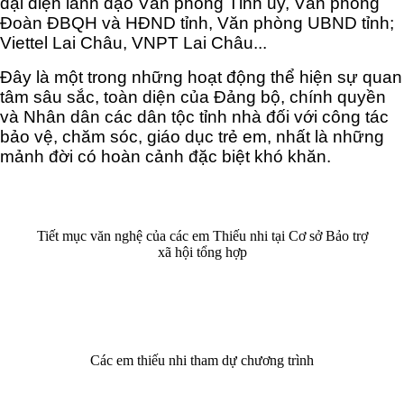
đại diện lãnh đạo Văn phòng Tỉnh ủy, Văn phòng
Đoàn ĐBQH và HĐND tỉnh, Văn phòng UBND tỉnh;
Viettel Lai Châu, VNPT Lai Châu...
Đây là một trong những hoạt động thể hiện sự quan
tâm sâu sắc, toàn diện của Đảng bộ, chính quyền
và Nhân dân các dân tộc tỉnh nhà đối với công tác
bảo vệ, chăm sóc, giáo dục trẻ em, nhất là những
mảnh đời có hoàn cảnh đặc biệt khó khăn.
Tiết mục văn nghệ của các em Thiếu nhi tại Cơ sở Bảo trợ
xã hội tổng hợp
Các em thiếu nhi tham dự chương trình