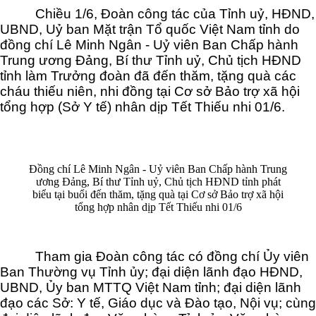
Chiều 1/6, Đoàn công tác của Tỉnh uỷ, HĐND,
UBND, Uỷ ban Mặt trận Tổ quốc Việt Nam tỉnh do
đồng chí Lê Minh Ngân - Uỷ viên Ban Chấp hành
Trung ương Đảng, Bí thư Tỉnh uỷ, Chủ tịch HĐND
tỉnh làm Trưởng đoàn đã đến thăm, tặng quà các
cháu thiếu niên, nhi đồng tại Cơ sở Bảo trợ xã hội
tổng hợp (Sở Y tế) nhân dịp Tết Thiếu nhi 01/6.
Đồng chí Lê Minh Ngân - Uỷ viên Ban Chấp hành Trung
ương Đảng, Bí thư Tỉnh uỷ, Chủ tịch HĐND tỉnh phát
biểu tại buổi đến thăm, tặng quà tại Cơ sở Bảo trợ xã hội
tổng hợp nhân dịp Tết Thiếu nhi 01/6
Tham gia Đoàn công tác có đồng chí Ủy viên
Ban Thường vụ Tỉnh ủy; đại diện lãnh đạo HĐND,
UBND, Ủy ban MTTQ Việt Nam tỉnh; đại diện lãnh
đạo các Sở: Y tế, Giáo dục và Đào tạo, Nội vụ; cùng