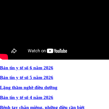
Bản tin y tế số 6 năm 2026
Bản tin y tế số 5 năm 2026
Lặng thầm nghề điều dưỡng
Bản tin y tế số 4 năm 2026
Bệnh tay chân miệng, những điều cần biết