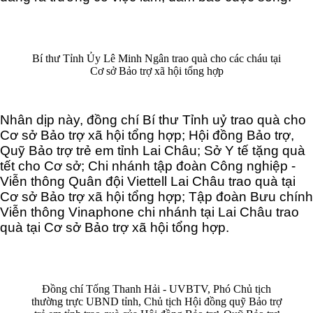
Bí thư Tỉnh Ủy Lê Minh Ngân trao quà cho các cháu tại
Cơ sở Bảo trợ xã hội tổng hợp
Nhân dịp này, đồng chí Bí thư Tỉnh uỷ trao quà cho
Cơ sở Bảo trợ xã hội tổng hợp; Hội đồng Bảo trợ,
Quỹ Bảo trợ trẻ em tỉnh Lai Châu; Sở Y tế tặng quà
tết cho Cơ sở; Chi nhánh tập đoàn Công nghiệp -
Viễn thông Quân đội Viettell Lai Châu trao quà tại
Cơ sở Bảo trợ xã hội tổng hợp; Tập đoàn Bưu chính
Viễn thông Vinaphone chi nhánh tại Lai Châu trao
quà tại Cơ sở Bảo trợ xã hội tổng hợp.
Đồng chí Tống Thanh Hải - UVBTV, Phó Chủ tịch
thường trực UBND tỉnh, Chủ tịch Hội đồng quỹ Bảo trợ