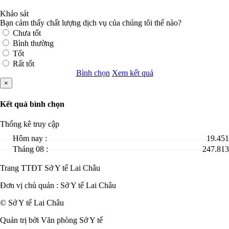
Khảo sát
Bạn cảm thấy chất lượng dịch vụ của chúng tôi thế nào?
Chưa tốt
Bình thường
Tốt
Rất tốt
Bình chọn
Xem kết quả
×
Kết quả bình chọn
Thống kê truy cập
Hôm nay :
19.451
Tháng 08 :
247.813
Trang TTĐT Sở Y tế Lai Châu
Đơn vị chủ quản :
Sở Y tế Lai Châu
© Sở Y tế Lai Châu
Quản trị bởi Văn phòng Sở Y tế