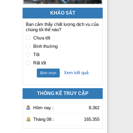
KHẢO SÁT
Bạn cảm thấy chất lượng dịch vụ của
chúng tôi thế nào?
Chưa tốt
Bình thường
Tốt
Rất tốt
Xem kết quả
Bình chọn
THỐNG KÊ TRUY CẬP
Hôm nay :
8.362
Tháng 08 :
165.355