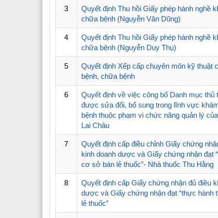
3
Quyết định Thu hồi Giấy phép hành nghề 
chữa bệnh (Nguyễn Văn Dũng)
4
Quyết định Thu hồi Giấy phép hành nghề 
chữa bệnh (Nguyễn Duy Thụ)
5
Quyết định Xếp cấp chuyên môn kỹ thuật
bệnh, chữa bệnh
6
Quyết định về việc công bố Danh mục thủ 
được sửa đổi, bổ sung trong lĩnh vực khá
bệnh thuộc phạm vi chức năng quản lý của 
Lai Châu
7
Quyết định cấp điều chỉnh Giấy chứng nhận
kinh doanh dược và Giấy chứng nhận đạt “
cơ sở bán lẻ thuốc”- Nhà thuốc Thu Hằng
8
Quyết định cấp Giấy chứng nhận đủ điều k
dược và Giấy chứng nhận đạt “thực hành t
lẻ thuốc”