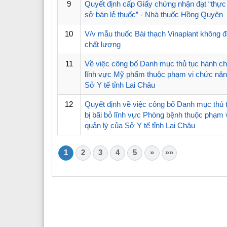
9
Quyết định cấp Giấy chứng nhận đạt “thực
sở bán lẻ thuốc” - Nhà thuốc Hồng Quyên
10
V/v mẫu thuốc Bài thạch Vinaplant không đ
chất lượng
11
Về việc công bố Danh mục thủ tục hành chí
lĩnh vực Mỹ phẩm thuộc phạm vi chức năn
Sở Y tế tỉnh Lai Châu
12
Quyết định về việc công bố Danh mục thủ 
bị bãi bỏ lĩnh vực Phòng bệnh thuộc phạm 
quản lý của Sở Y tế tỉnh Lai Châu
1
2
3
4
5
»
»»