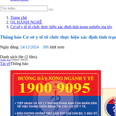
Trang chủ
QL HÀNH NGHỀ
Cơ sở y tế tổ chức thực hiện xác định tình trạng nghiện ma túy
Thông báo Cơ sở y tế tổ chức thực hiện xác định tình trạ
Ngày đăng:
24/12/2024
396
lượt xem
Danh sách file (2 files)
Tải về
Danh sách
Tải về
Thông báo