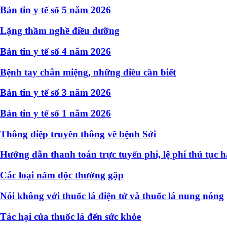
Bản tin y tế số 5 năm 2026
Lặng thầm nghề điều dưỡng
Bản tin y tế số 4 năm 2026
Bệnh tay chân miệng, những điều cần biết
Bản tin y tế số 3 năm 2026
Bản tin y tế số 1 năm 2026
Thông điệp truyền thông về bệnh Sởi
Hướng dẫn thanh toán trực tuyến phí, lệ phí thủ tục 
Các loại nấm độc thường gặp
Nói không với thuốc lá điện tử và thuốc lá nung nóng
Tác hại của thuốc lá đến sức khỏe