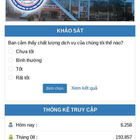
KHẢO SÁT
Bạn cảm thấy chất lượng dịch vụ của chúng tôi thế nào?
Chưa tốt
Bình thường
Tốt
Rất tốt
Xem kết quả
Bình chọn
THỐNG KÊ TRUY CẬP
Hôm nay :
6.258
Tháng 08 :
193.857