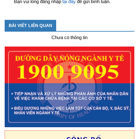
Bạn vui lòng đăng nhập
tại đây
để gửi bình luận.
BÀI VIẾT LIÊN QUAN
Chưa có thông tin