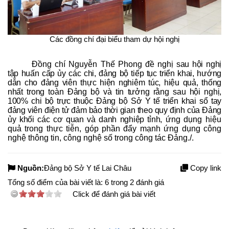
Các đồng chí đại biểu tham dự hội nghị
Đồng chí Nguyễn Thế Phong đề nghị
sau hội nghị
tập huấn cấp ủy các chi, đảng bộ tiếp tục triển khai, hướng
dẫn cho đảng viên thực hiện nghiêm túc, hiệu quả, thống
nhất trong toàn Đảng bộ và tin tưởng rằng sau hội nghị,
100% chi bộ trực thuộc Đảng bộ Sở Y tế triển khai sổ tay
đảng viên điện tử đảm bảo thời gian theo quy định của Đảng
ủy khối các cơ quan và danh nghiệp tỉnh,
ứng dụng hiệu
quả trong thực tiễn, góp phần
đẩy mạnh ứng dụng công
nghệ thông tin, công nghệ số trong công tác Đảng./.
Nguồn:
Đảng bộ Sở Y tế Lai Châu
Copy link
Tổng số điểm của bài viết là:
6
trong
2
đánh giá
Click để đánh giá bài viết