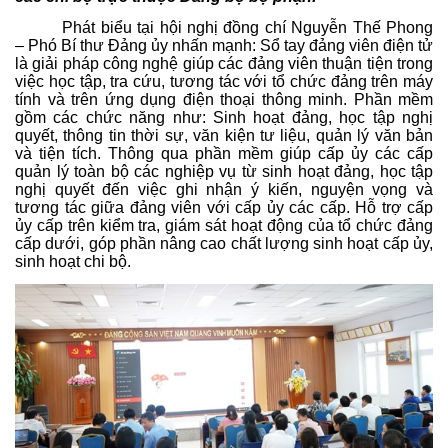
Phát biểu tại hội nghị đồng chí Nguyễn Thế Phong
– Phó Bí thư Đảng ủy nhấn mạnh:
Sổ tay đảng viên điện tử
là giải pháp công nghệ giúp các đảng viên thuận tiện trong
việc học tập, tra cứu, tương tác với tổ chức đảng trên máy
tính và trên ứng dụng điện thoại thông minh. Phần mềm
gồm các chức năng như: Sinh hoạt đảng, học tập nghị
quyết, thông tin thời sự, văn kiện tư liệu, quản lý văn bản
và tiện tích. Thông qua phần mềm giúp cấp ủy các cấp
quản lý toàn bộ các nghiệp vụ từ sinh hoạt đảng, học tập
nghị quyết đến việc ghi nhận ý kiến, nguyện vọng và
tương tác giữa đảng viên với cấp ủy các cấp. Hỗ trợ cấp
ủy cấp trên kiểm tra, giám sát hoạt động của tổ chức đảng
cấp dưới, góp phần nâng cao chất lượng sinh hoạt cấp ủy,
sinh hoạt chi bộ.