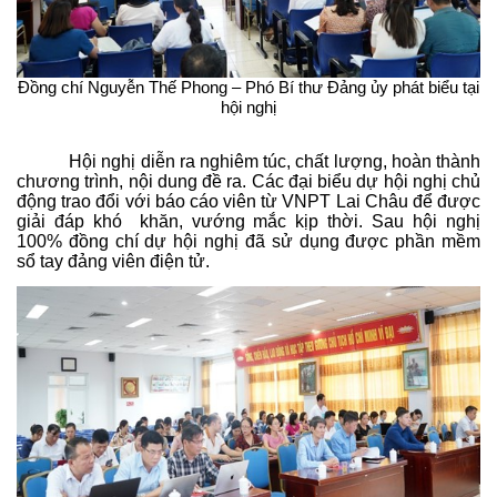
Đồng chí Nguyễn Thế Phong – Phó Bí thư Đảng ủy phát biểu tại
hội nghị
Hội nghị diễn ra nghiêm túc, chất lượng, hoàn thành
chương trình, nội dung đề ra. Các đại biểu dự hội nghị chủ
động trao đổi với báo cáo viên từ VNPT Lai Châu để được
giải đáp khó khăn, vướng mắc kịp thời. Sau hội nghị
100% đồng chí dự hội nghị đã sử dụng được phần mềm
sổ tay đảng viên điện tử.