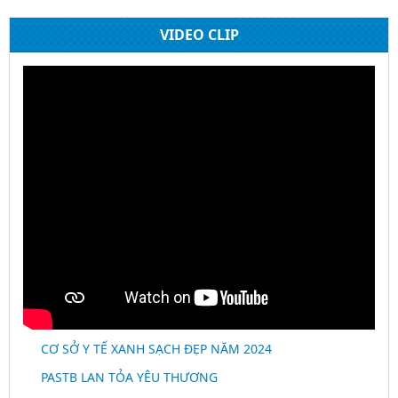
VIDEO CLIP
CƠ SỞ Y TẾ XANH SẠCH ĐẸP NĂM 2024
PASTB LAN TỎA YÊU THƯƠNG