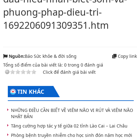
phuong-phap-dieu-tri-
1692206091309351.htm
Nguồn:
Báo Sức khỏe & đời sống
Copy link
Tổng số điểm của bài viết là:
0
trong
0
đánh giá
Click để đánh giá bài viết
TIN KHÁC
​NHỮNG ĐIỀU CẦN BIẾT VỀ VIÊM NÃO VI RÚT VÀ VIÊM NÃO
NHẬT BẢN
Tăng cường hợp tác y tế giữa 02 tỉnh Lào Cai – Lai Châu
Phòng bệnh truyền nhiễm cho học sinh đón năm học mới