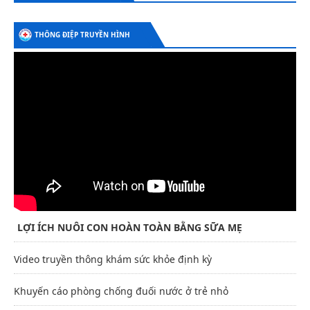
THÔNG ĐIỆP TRUYỀN HÌNH
LỢI ÍCH NUÔI CON HOÀN TOÀN BẰNG SỮA MẸ
Video truyền thông khám sức khỏe định kỳ
Khuyến cáo phòng chống đuối nước ở trẻ nhỏ