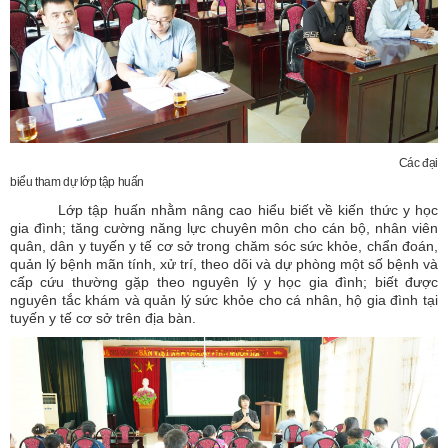
Các đại
biểu tham dự lớp tập huấn
Lớp tập huấn nhằm nâng cao hiểu biết về kiến thức y học
gia đình; tăng cường năng lực chuyên môn cho cán bộ, nhân viên
quân, dân y tuyến y tế cơ sở trong chăm sóc sức khỏe, chẩn đoán,
quản lý bệnh mãn tính, xử trí, theo dõi và dự phòng một số bệnh và
cấp cứu thường gặp theo nguyên lý y học gia đình; biết được
nguyên tắc khám và quản lý sức khỏe cho cá nhân, hộ gia đình tại
tuyến y tế cơ sở trên địa bàn.