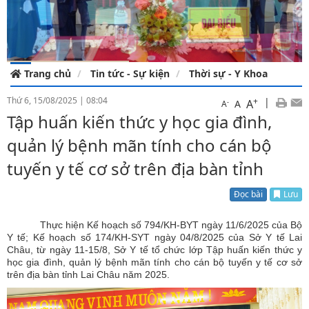
Trang chủ
Tin tức - Sự kiện
Thời sự - Y Khoa
Thứ 6, 15/08/2025
|
08:04
+
|
A
-
A
A
Tập huấn kiến thức y học gia đình,
quản lý bệnh mãn tính cho cán bộ
tuyến y tế cơ sở trên địa bàn tỉnh
Đọc bài
Lưu
Thực hiện Kế hoạch số 794/KH-BYT ngày 11/6/2025 của Bộ
Y tế; Kế hoạch số 174/KH-SYT ngày 04/8/2025 của Sở Y tế Lai
Châu, từ ngày 11-15/8, Sở Y tế tổ chức lớp Tập huấn kiến thức y
học gia đình, quản lý bệnh mãn tính cho cán bộ tuyến y tế cơ sở
trên địa bàn tỉnh Lai Châu năm 2025.