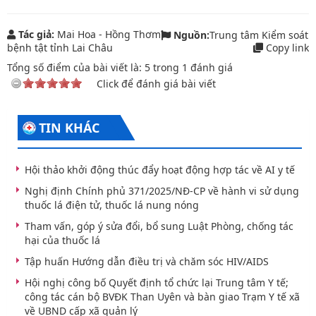
Tác giả:
Mai Hoa - Hồng Thơm
Nguồn:
Trung tâm Kiểm soát
bệnh tật tỉnh Lai Châu
Copy link
Tổng số điểm của bài viết là:
5
trong
1
đánh giá
Click để đánh giá bài viết
TIN KHÁC
Hội thảo khởi động thúc đẩy hoạt động hợp tác về AI y tế
Nghị định Chính phủ 371/2025/NĐ-CP về hành vi sử dụng
thuốc lá điện tử, thuốc lá nung nóng
Tham vấn, góp ý sửa đổi, bổ sung Luật Phòng, chống tác
hại của thuốc lá
Tập huấn Hướng dẫn điều trị và chăm sóc HIV/AIDS
Hội nghị công bố Quyết định tổ chức lại Trung tâm Y tế;
công tác cán bộ BVĐK Than Uyên và bàn giao Trạm Y tế xã
về UBND cấp xã quản lý