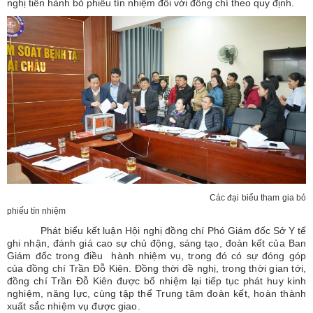
nghị tiến hành bỏ phiếu tín nhiệm đối với đồng chí theo quy định.
Các đại biểu tham gia bỏ
phiếu tín nhiệm
Phát biểu kết luận Hội nghị đồng chí
Phó Giám đốc Sở Y tế
ghi nhận, đánh giá cao sự chủ động, sáng tạo, đoàn kết của Ban
Giám đốc trong điều hành nhiệm vụ, trong đó có sự đóng góp
của đồng chí Trần Đỗ Kiên. Đồng thời đề nghị, trong thời gian tới,
đồng chí Trần Đỗ Kiên được bổ nhiệm lại tiếp tục phát huy kinh
nghiệm, năng lực, cùng tập thể Trung tâm đoàn kết, hoàn thành
xuất sắc nhiệm vụ được giao.