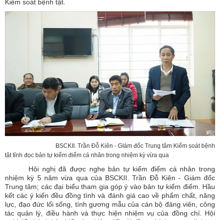
Kiểm soát bệnh tật.
BSCKII. Trần Đỗ Kiên - GIám đốc Trung tâm Kiểm soát bệnh
tật tỉnh đọc bản tự kiểm điểm cá nhân trong nhiệm kỳ vừa qua
Hội nghị đã được nghe bản tự kiểm điểm cá nhân trong
nhiệm kỳ 5 năm vừa qua của BSCKII. Trần Đỗ Kiên - Giám đốc
Trung tâm; các đại biểu tham gia góp ý vào bản tự kiểm điểm. Hầu
kết các ý kiến đều đồng tình và đánh giá cao về phẩm chất, năng
lực, đạo đức lối sống, tính gương mẫu của cán bộ đảng viên, công
tác quản lý, điều hành và thực hiện nhiệm vụ của đồng chí. Hội