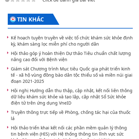
TIN KHÁC
Kế hoạch tuyên truyền về việc tổ chức khám sức khỏe định
kỳ, khám sàng lọc miễn phí cho người dân
Hội thảo góp ý hoàn thiện Dự thảo Tiêu chuẩn chất lượng
nâng cao đối với Bệnh viện
Giám sát Chương trình Mục tiêu Quốc gia phát triển kinh
tế - xã hộ vùng đồng bào dân tộc thiểu số và miền núi giai
đoạn 2021-2025
Hội nghị Hướng dẫn thu thập, cập nhật, kết nối liên thông
dữ liệu khám sức khỏe và tạo lập, cập nhật Sổ Sức khỏe
điện tử trên ứng dụng VneID
Truyền thông trực tiếp về Phòng, chống tác hại của thuốc
lá
Hội thảo triển khai kết nối các phần mềm quản lý thông
tin bệnh viện (HIS) với Hệ thống thông tin lĩnh vực sức