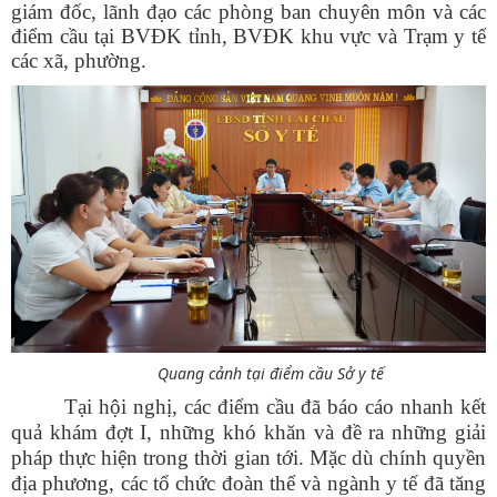
giám đốc, lãnh đạo các phòng ban chuyên môn và các
điểm cầu tại BVĐK tỉnh, BVĐK khu vực và Trạm y tế
các xã, phường.
Quang cảnh tại điểm cầu Sở y tế
Tại hội nghị, các điểm cầu đã báo cáo nhanh kết
quả khám đợt I, những khó khăn và đề ra những giải
pháp thực hiện trong thời gian tới. Mặc dù chính quyền
địa phương, các tổ chức đoàn thể và ngành y tế đã tăng