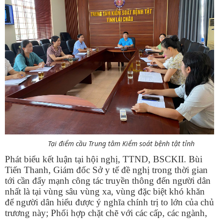
Tại điểm cầu Trung tâm Kiểm soát bệnh tật tỉnh
Phát biểu kết luận tại hội nghị,
TTND, BSCKII. Bùi
Tiến Thanh, Giám đốc Sở y tế đề nghị trong thời gian
tới cần đẩy mạnh công tác truyền thông đến người dân
nhất là tại vùng sâu vùng xa, vùng đặc biệt khó khăn
để người dân hiểu được ý nghĩa chính trị to lớn của chủ
trương này; Phối hợp chặt chẽ với các cấp, các ngành,