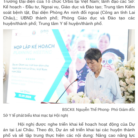
Trưởng Đại diện của Tổ chức Orbis tại Việt Nam; lãnh đạo các Sở:
Kế hoạch - Đầu tư, Ngoại vụ, Giáo dục và Đào tạo; Trung tâm Kiểm
soát bệnh tật, Đại diện Phòng An ninh đối ngoại (Công an tỉnh Lai
Châu),; UBND thành phố; Phòng Giáo dục và Đào tạo các
huyện/thành phố; Trung tâm Y tế huyện/thành phố.
BSCKII. Nguyễn Thế Phong- Phó Giám đốc
Sở Y tế phát biểu khai mạc tại Hội nghị
Hội nghị được nghe triển khai kế hoạch hoạt động của Dự
án tại Lai Châu. Theo đó, Dự án sẽ triển khai tại các huyện thành
phố và sẽ tập trung thực hiện các nội dung: Nâng cao năng lực