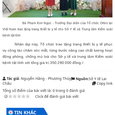
Bà Phạm Kim Ngọc - Trưởng Đại diện của Tổ chức Orbis tại
Việt Nam trao tặng trang thiết bị y tế cho Sở Y tế và Trung tâm Kiểm soát
bệnh tật tỉnh
Nhân dịp này, Tổ chức trao tặng trang thiết bị y tế phục
vụ công tác chăm sóc mắt, từng bước nâng cao chất lượng hoạt
động phòng, chống mù loà cho Sở y tế và trung tâm Kiểm soát
bệnh tật tỉnh với tổng giá trị 350.280.000 đồng./.
Tác giả:
Nguyễn Hằng - Phương Thúy
Nguồn:
Sở Y tế Lai
Châu
Copy link
Tổng số điểm của bài viết là:
0
trong
0
đánh giá
Click để đánh giá bài viết
TIN KHÁC