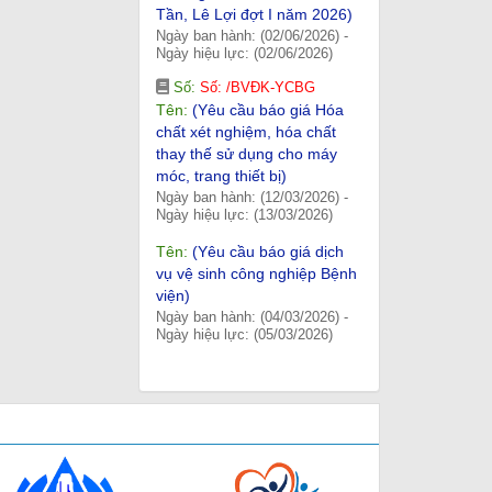
Ngày ban hành: (02/06/2026)
-
Ngày hiệu lực: (02/06/2026)
Số:
Số: /BVĐK-YCBG
Tên:
(Yêu cầu báo giá Hóa
chất xét nghiệm, hóa chất
thay thế sử dụng cho máy
móc, trang thiết bị)
Ngày ban hành: (12/03/2026)
-
Ngày hiệu lực: (13/03/2026)
Tên:
(Yêu cầu báo giá dịch
vụ vệ sinh công nghiệp Bệnh
viện)
Ngày ban hành: (04/03/2026)
-
Ngày hiệu lực: (05/03/2026)
Tên:
(Yêu cầu báo giá)
Ngày ban hành: (15/01/2026)
-
Ngày hiệu lực: (15/01/2026)
Tên:
(Yêu cầu báo giá phần
mền quản lý khám bệnh,
chữa bệnh)
Ngày ban hành: (10/06/2026)
-