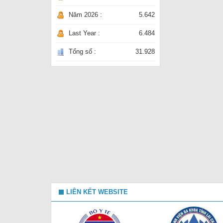
Năm 2026 :
5.642
Last Year :
6.484
Tổng số :
31.928
LIÊN KẾT WEBSITE