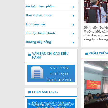
An toàn thực phẩm
Đơn vị trực thuộc
Lịch làm việc
Bệnh viện Đa k
Mường Mô, xã Hu
Thủ tục hành chính
chức Lễ ra quâ
sàng lọc cho n
Đường dây nóng
KHÁM CHỮA
VĂN BẢN CHỈ ĐẠO ĐIỀU
HÀNH
PHẢN ÁNH CCHC