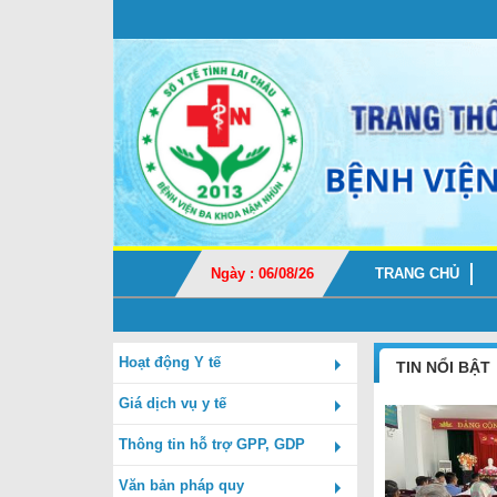
TRANG CHỦ
Ngày : 06/08/26
Hoạt động Y tế
TIN NỔI BẬT
Giá dịch vụ y tế
Thông tin hỗ trợ GPP, GDP
Văn bản pháp quy